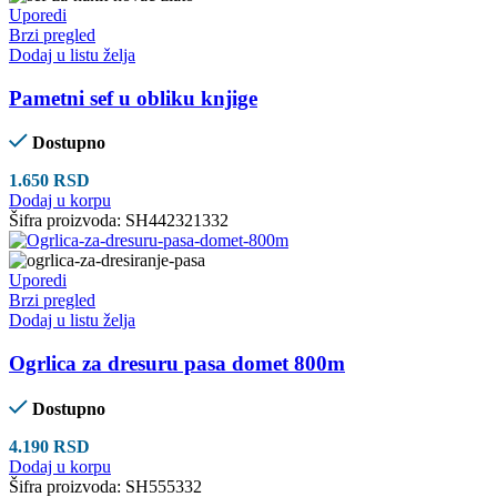
Uporedi
Brzi pregled
Dodaj u listu želja
Pametni sef u obliku knjige
Dostupno
1.650
RSD
Dodaj u korpu
Šifra proizvoda:
SH442321332
Uporedi
Brzi pregled
Dodaj u listu želja
Ogrlica za dresuru pasa domet 800m
Dostupno
4.190
RSD
Dodaj u korpu
Šifra proizvoda:
SH555332