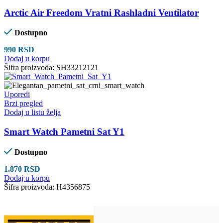
Arctic Air Freedom Vratni Rashladni Ventilator
Dostupno
990
RSD
Dodaj u korpu
Šifra proizvoda:
SH33212121
Uporedi
Brzi pregled
Dodaj u listu želja
Smart Watch Pametni Sat Y1
Dostupno
1.870
RSD
Dodaj u korpu
Šifra proizvoda:
H4356875