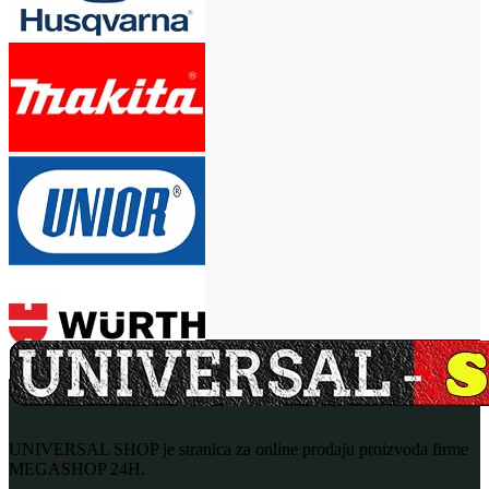
UNIVERSAL SHOP je stranica za online prodaju proizvoda firme
MEGASHOP 24H.