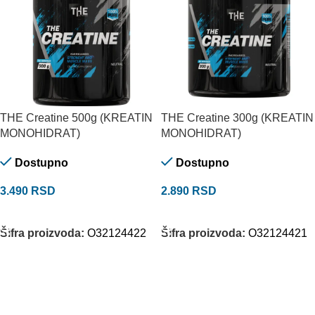
THE Creatine 500g (KREATIN
THE Creatine 300g (KREATIN
MONOHIDRAT)
MONOHIDRAT)
Dostupno
Dostupno
3.490
RSD
2.890
RSD
DODAJ U KORPU
DODAJ U KORPU
Šifra proizvoda:
O32124422
Šifra proizvoda:
O32124421