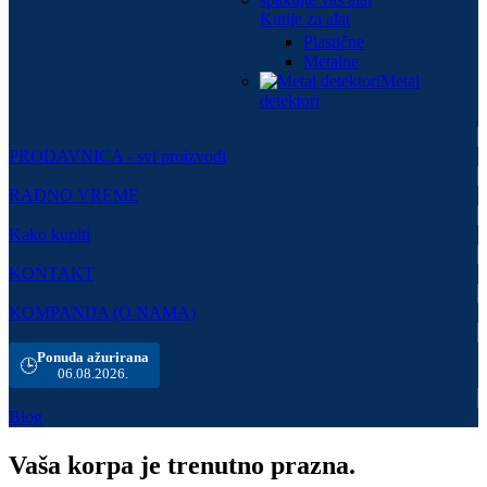
Kutije za alat
Plastične
Metalne
Metal
detektori
PRODAVNICA - svi proizvodi
RADNO VREME
Kako kupiti
KONTAKT
KOMPANIJA (O NAMA)
Ponuda ažurirana
🕒
06.08.2026.
Blog
Vaša korpa je trenutno prazna.