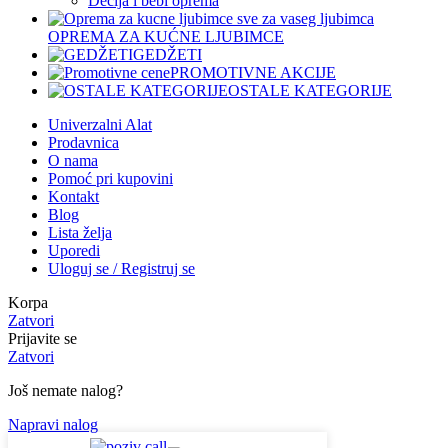
Dečija i bebi oprema
OPREMA ZA KUĆNE LJUBIMCE
GEDŽETI
PROMOTIVNE AKCIJE
OSTALE KATEGORIJE
Univerzalni Alat
Prodavnica
O nama
Pomoć pri kupovini
Kontakt
Blog
Lista želja
Uporedi
Uloguj se / Registruj se
Korpa
Zatvori
Prijavite se
Zatvori
Još nemate nalog?
Napravi nalog