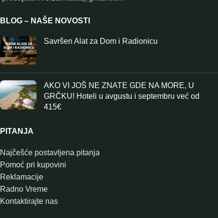
BLOG – NAŠE NOVOSTI
Savršen Alat za Dom i Radionicu
AKO VI JOŠ NE ZNATE GDE NA MORE, U
GRČKU! Hoteli u avgustu i septembru već od
415€
PITANJA
Najčešće postavljena pitanja
Pomoć pri kupovini
Reklamacije
Radno Vreme
Kontaktirajte nas