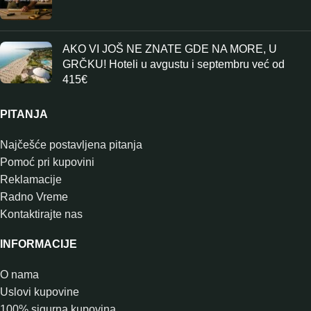
AKO VI JOŠ NE ZNATE GDE NA MORE, U
GRČKU! Hoteli u avgustu i septembru već od
415€
PITANJA
Najčešće postavljena pitanja
Pomoć pri kupovini
Reklamacije
Radno Vreme
Kontaktirajte nas
INFORMACIJE
O nama
Uslovi kupovine
100% sigurna kupovina