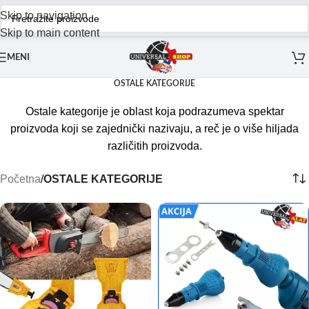
Skip to navigation
Skip to main content
MENI
OSTALE KATEGORIJE
Ostale kategorije je oblast koja podrazumeva spektar
proizvoda koji se zajednički nazivaju, a reč je o više hiljada
različitih proizvoda.
Početna
/
OSTALE KATEGORIJE