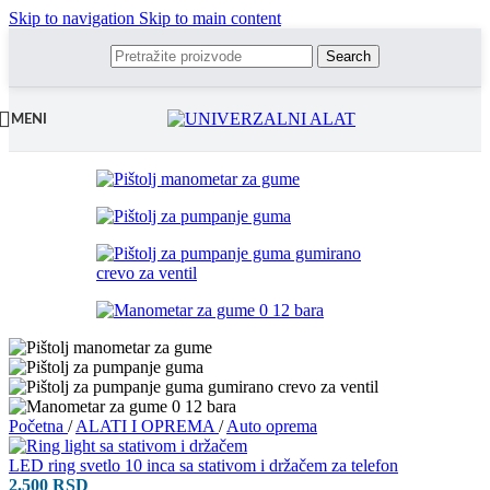
Skip to navigation
Skip to main content
Search
MENI
Početna
/
ALATI I OPREMA
/
Auto oprema
LED ring svetlo 10 inca sa stativom i držačem za telefon
2.500
RSD