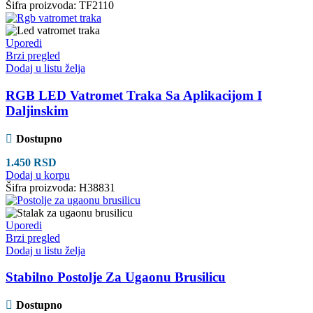
Šifra proizvoda:
TF2110
Uporedi
Brzi pregled
Dodaj u listu želja
RGB LED Vatromet Traka Sa Aplikacijom I
Daljinskim
Dostupno
1.450
RSD
Dodaj u korpu
Šifra proizvoda:
H38831
Uporedi
Brzi pregled
Dodaj u listu želja
Stabilno Postolje Za Ugaonu Brusilicu
Dostupno