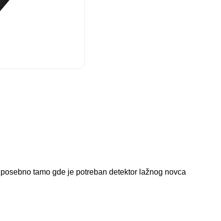
e, posebno tamo gde je potreban detektor lažnog novca