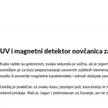
UV i magnetni detektor novčanica za
Kada radite sa gotovinom, svaka sekunda je važna, ali je sigu
osmišljen je za brzo prepoznavanje osnovnih zaštitnih elemen
svetlo ili proverite magnetne karakteristike i odmah dobijate jas
Uređaj je praktičan za svaku kasu, prodajni pult, kancelariju il
vikend prodaje. Mali je, lagan i jednostavan za čuvanje, pa n