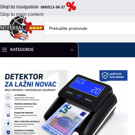
Skip to navigation
ARUČITE TELEFONOM
066/513-38-37
Skip to main content
KATEGORIJE