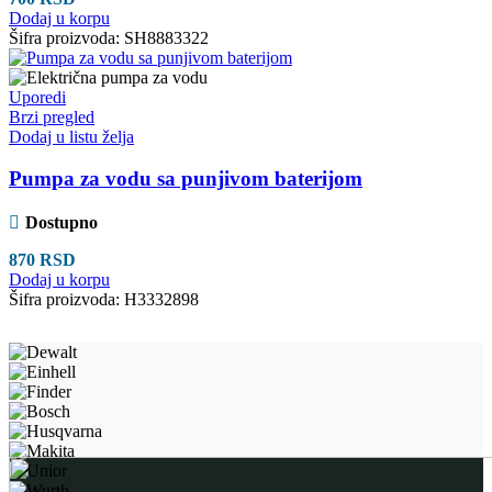
Dodaj u korpu
Šifra proizvoda:
SH8883322
Uporedi
Brzi pregled
Dodaj u listu želja
Pumpa za vodu sa punjivom baterijom
Dostupno
870
RSD
Dodaj u korpu
Šifra proizvoda:
H3332898