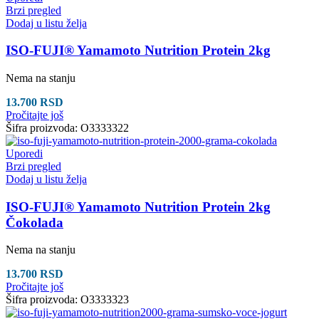
Brzi pregled
Dodaj u listu želja
ISO-FUJI® Yamamoto Nutrition Protein 2kg
Nema na stanju
13.700
RSD
Pročitajte još
Šifra proizvoda:
O3333322
Uporedi
Brzi pregled
Dodaj u listu želja
ISO-FUJI® Yamamoto Nutrition Protein 2kg
Čokolada
Nema na stanju
13.700
RSD
Pročitajte još
Šifra proizvoda:
O3333323