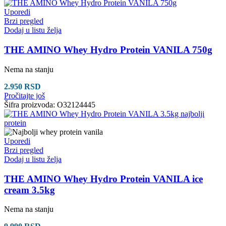
Uporedi
Brzi pregled
Dodaj u listu želja
THE AMINO Whey Hydro Protein VANILA 750g
Nema na stanju
2.950
RSD
Pročitajte još
Šifra proizvoda:
O32124445
Uporedi
Brzi pregled
Dodaj u listu želja
THE AMINO Whey Hydro Protein VANILA ice
cream 3.5kg
Nema na stanju