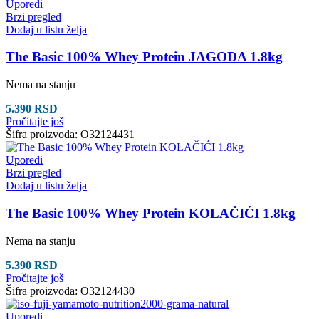
Uporedi
Brzi pregled
Dodaj u listu želja
The Basic 100% Whey Protein JAGODA 1.8kg
Nema na stanju
5.390
RSD
Pročitajte još
Šifra proizvoda:
O32124431
Uporedi
Brzi pregled
Dodaj u listu želja
The Basic 100% Whey Protein KOLAČIĆI 1.8kg
Nema na stanju
5.390
RSD
Pročitajte još
Šifra proizvoda:
O32124430
Uporedi