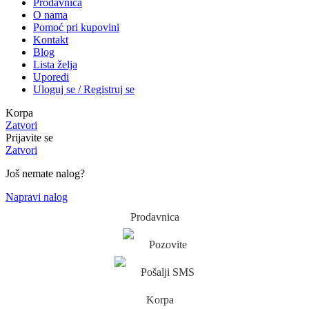
Prodavnica
O nama
Pomoć pri kupovini
Kontakt
Blog
Lista želja
Uporedi
Uloguj se / Registruj se
Korpa
Zatvori
Prijavite se
Zatvori
Još nemate nalog?
Napravi nalog
Prodavnica
Pozovite
Pošalji SMS
Korpa