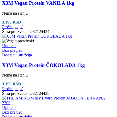
X3M Vegan Protein VANILA 1kg
Nema na stanju
3.190
RSD
Pročitajte još
Šifra proizvoda:
O32124434
Uporedi
Brzi pregled
Dodaj u listu želja
X3M Vegan Protein ČOKOLADA 1kg
Nema na stanju
3.190
RSD
Pročitajte još
Šifra proizvoda:
O32124435
Uporedi
Brzi pregled
Dodaj u listu želja