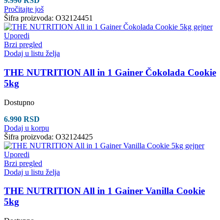
9.990
RSD
Pročitajte još
Šifra proizvoda:
O32124451
Uporedi
Brzi pregled
Dodaj u listu želja
THE NUTRITION All in 1 Gainer Čokolada Cookie
5kg
Dostupno
6.990
RSD
Dodaj u korpu
Šifra proizvoda:
O32124425
Uporedi
Brzi pregled
Dodaj u listu želja
THE NUTRITION All in 1 Gainer Vanilla Cookie
5kg