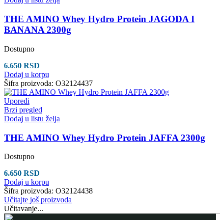
THE AMINO Whey Hydro Protein JAGODA I
BANANA 2300g
Dostupno
6.650
RSD
Dodaj u korpu
Šifra proizvoda:
O32124437
Uporedi
Brzi pregled
Dodaj u listu želja
THE AMINO Whey Hydro Protein JAFFA 2300g
Dostupno
6.650
RSD
Dodaj u korpu
Šifra proizvoda:
O32124438
Učitajte još proizvoda
Učitavanje...