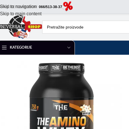
Skip to navigation
ARUČITE TELEFONOM
066/513-38-37
Skip to main content
KATEGORIJE