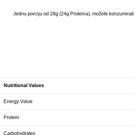
Jednu porciju od 28g (24g Proteina), možete konzumirati 
Nutritional Values
Energy Value
Protein
Carbohydrates