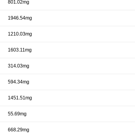
801.02mg
1946.54mg
1210.03mg
1603.11mg
314.03mg
594.34mg
1451.51mg
55.69mg
668.29mg