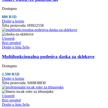
Dostupno
880
RSD
Dodaj u korpu
Šifra proizvoda:
H9922558
Uporedi
Brzi pregled
Dodaj u listu želja
Multifunkcionalna podesiva daska za sklekove
Dostupno
1.590
RSD
Dodaj u korpu
Šifra proizvoda:
SH8838830
Uporedi
Brzi pregled
Dodaj u listu želja