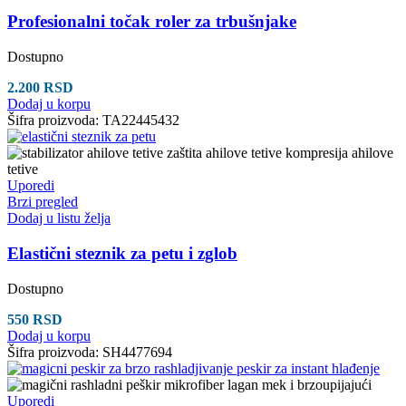
Profesionalni točak roler za trbušnjake
Dostupno
2.200
RSD
Dodaj u korpu
Šifra proizvoda:
TA22445432
Uporedi
Brzi pregled
Dodaj u listu želja
Elastični steznik za petu i zglob
Dostupno
550
RSD
Dodaj u korpu
Šifra proizvoda:
SH4477694
Uporedi