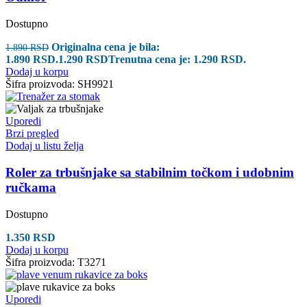
Dostupno
Originalna cena je bila:
1.890
RSD
1.890 RSD.
1.290
RSD
Trenutna cena je: 1.290 RSD.
Dodaj u korpu
Šifra proizvoda:
SH9921
Uporedi
Brzi pregled
Dodaj u listu želja
Roler za trbušnjake sa stabilnim točkom i udobnim
ručkama
Dostupno
1.350
RSD
Dodaj u korpu
Šifra proizvoda:
T3271
Uporedi