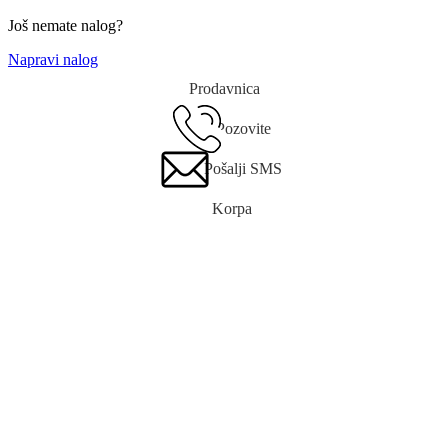
Još nemate nalog?
Napravi nalog
Prodavnica
Pozovite
Pošalji SMS
Korpa