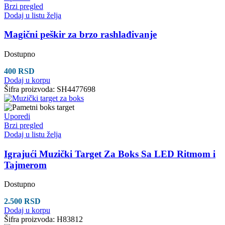
Brzi pregled
Dodaj u listu želja
Magični peškir za brzo rashlađivanje
Dostupno
400
RSD
Dodaj u korpu
Šifra proizvoda:
SH4477698
Uporedi
Brzi pregled
Dodaj u listu želja
Igrajući Muzički Target Za Boks Sa LED Ritmom i
Tajmerom
Dostupno
2.500
RSD
Dodaj u korpu
Šifra proizvoda:
H83812