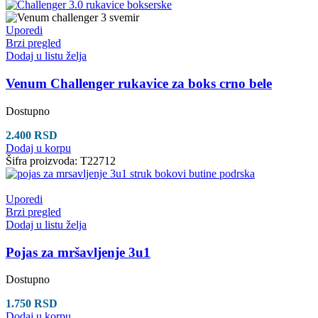
Uporedi
Brzi pregled
Dodaj u listu želja
Venum Challenger rukavice za boks crno bele
Dostupno
2.400
RSD
Dodaj u korpu
Šifra proizvoda:
T22712
Uporedi
Brzi pregled
Dodaj u listu želja
Pojas za mršavljenje 3u1
Dostupno
1.750
RSD
Dodaj u korpu