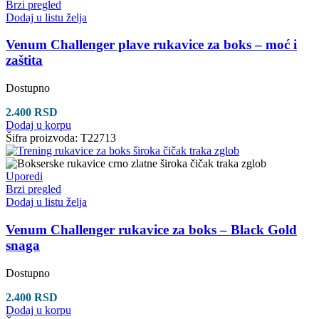
Brzi pregled
Dodaj u listu želja
Venum Challenger plave rukavice za boks – moć i
zaštita
Dostupno
2.400
RSD
Dodaj u korpu
Šifra proizvoda:
T22713
Uporedi
Brzi pregled
Dodaj u listu želja
Venum Challenger rukavice za boks – Black Gold
snaga
Dostupno
2.400
RSD
Dodaj u korpu