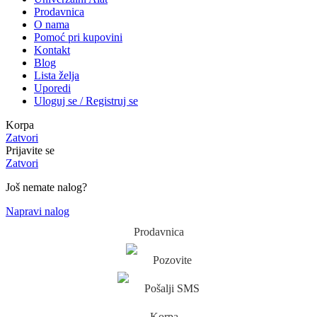
Prodavnica
O nama
Pomoć pri kupovini
Kontakt
Blog
Lista želja
Uporedi
Uloguj se / Registruj se
Korpa
Zatvori
Prijavite se
Zatvori
Još nemate nalog?
Napravi nalog
Prodavnica
Pozovite
Pošalji SMS
Korpa