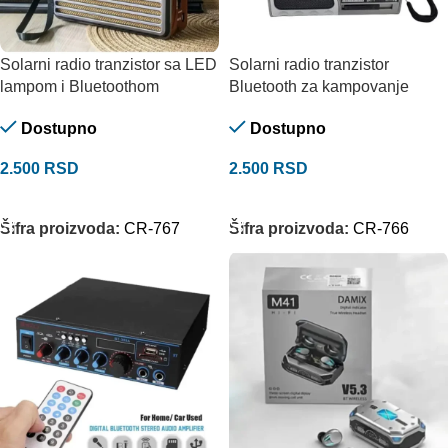
Solarni radio tranzistor sa LED
Solarni radio tranzistor
lampom i Bluetoothom
Bluetooth za kampovanje
Dostupno
Dostupno
2.500
RSD
2.500
RSD
DODAJ U KORPU
DODAJ U KORPU
Šifra proizvoda:
CR-767
Šifra proizvoda:
CR-766