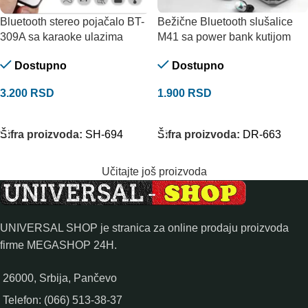
Bluetooth stereo pojačalo BT-
Bežične Bluetooth slušalice
309A sa karaoke ulazima
M41 sa power bank kutijom
Dostupno
Dostupno
3.200
RSD
1.900
RSD
DODAJ U KORPU
DODAJ U KORPU
Šifra proizvoda:
SH-694
Šifra proizvoda:
DR-663
Učitajte još proizvoda
UNIVERSAL SHOP je stranica za online prodaju proizvoda
firme MEGASHOP 24H.
26000, Srbija, Pančevo
Telefon: (066) 513-38-37