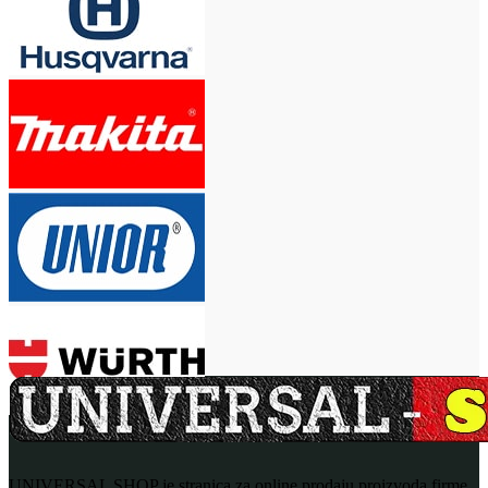
UNIVERSAL SHOP je stranica za online prodaju proizvoda firme