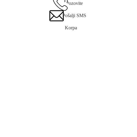
Pozovite
Pošalji SMS
Korpa