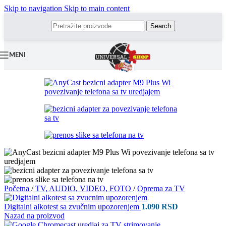
Skip to navigation
Skip to main content
Search
MENI
Početna
/
TV, AUDIO, VIDEO, FOTO
/
Oprema za TV
Digitalni alkotest sa zvučnim upozorenjem
1.090
RSD
Nazad na proizvod