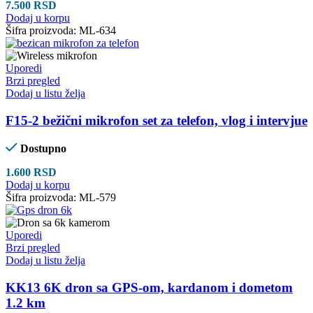
7.500
RSD
Dodaj u korpu
Šifra proizvoda:
ML-634
Uporedi
Brzi pregled
Dodaj u listu želja
F15-2 bežični mikrofon set za telefon, vlog i intervjue
Dostupno
1.600
RSD
Dodaj u korpu
Šifra proizvoda:
ML-579
Uporedi
Brzi pregled
Dodaj u listu želja
KK13 6K dron sa GPS-om, kardanom i dometom
1.2 km