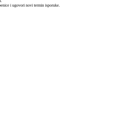
a.
benice i ugovori novi termin isporuke.