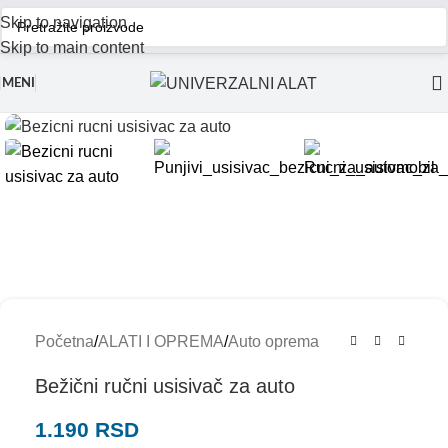
Skip to navigation
Skip to main content
MENI
Početna
/
ALATI I OPREMA
/
Auto oprema
Bežični ručni usisivač za auto
1.190
RSD