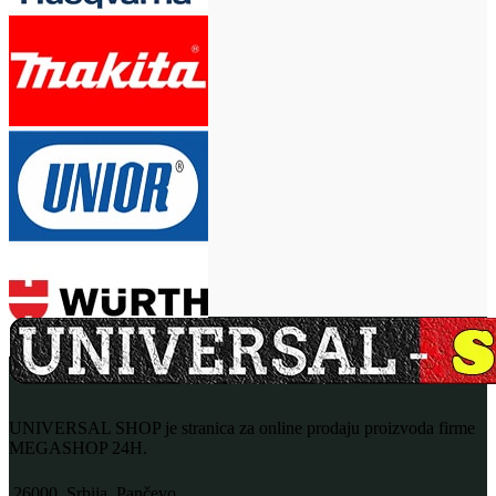
UNIVERSAL SHOP je stranica za online prodaju proizvoda firme
MEGASHOP 24H.
26000, Srbija, Pančevo