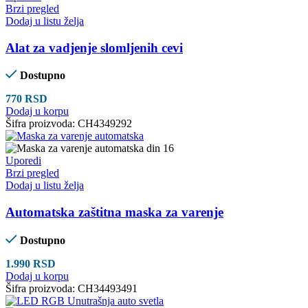
Brzi pregled
Dodaj u listu želja
Alat za vadjenje slomljenih cevi
Dostupno
770
RSD
Dodaj u korpu
Šifra proizvoda:
CH4349292
Uporedi
Brzi pregled
Dodaj u listu želja
Automatska zaštitna maska za varenje
Dostupno
1.990
RSD
Dodaj u korpu
Šifra proizvoda:
CH34493491