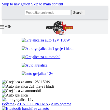
Skip to navigation
Skip to main content
Search
MENI
Početna
/
ALATI I OPREMA
/
Auto oprema