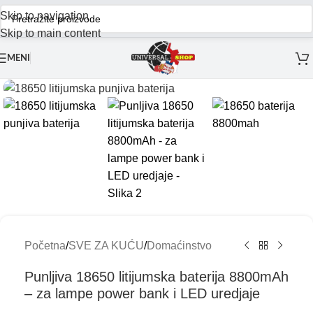
Skip to navigation
Skip to main content
MENI
Početna
/
SVE ZA KUĆU
/
Domaćinstvo
Punljiva 18650 litijumska baterija 8800mAh
– za lampe power bank i LED uredjaje