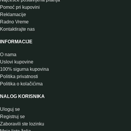
Pomoć pri kupovini
Reklamacije
Radno Vreme
Kontaktirajte nas
INFORMACIJE
O nama
Uslovi kupovine
100% sigurna kupovina
Politika privatnosti
Politika o kolačićima
NALOG KORISNIKA
Uloguj se
Registruj se
Zaboravili ste lozinku