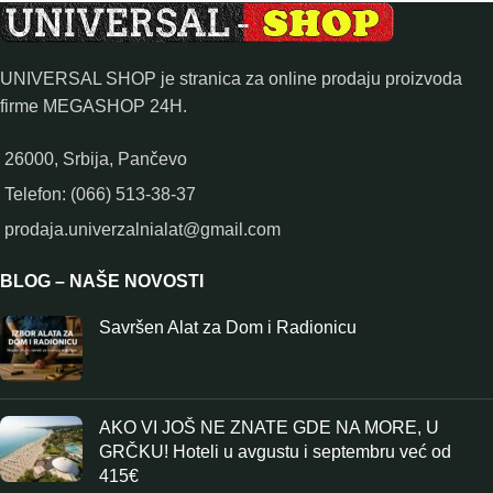
UNIVERSAL SHOP je stranica za online prodaju proizvoda
firme MEGASHOP 24H.
26000, Srbija, Pančevo
Telefon: (066) 513-38-37
prodaja.univerzalnialat@gmail.com
BLOG – NAŠE NOVOSTI
Savršen Alat za Dom i Radionicu
AKO VI JOŠ NE ZNATE GDE NA MORE, U
GRČKU! Hoteli u avgustu i septembru već od
415€