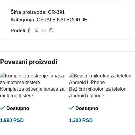
Šifra proizvoda:
CR-391
Kategorija:
OSTALE KATEGORIJE
Podeli
Povezani proizvodi
Komplet za oštrenje lanaca za
Bežični mikrofon za telefon
motorne testere
Android i Iphone
Dostupno
Dostupno
1.990
RSD
1.200
RSD
DODAJ U KORPU
DODAJ U KORPU