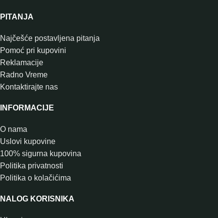
PITANJA
Najčešće postavljena pitanja
Pomoć pri kupovini
Reklamacije
Radno Vreme
Kontaktirajte nas
INFORMACIJE
O nama
Uslovi kupovine
100% sigurna kupovina
Politika privatnosti
Politika o kolačićima
NALOG KORISNIKA