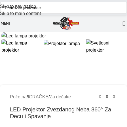
Skip to navigation
Skip to main content
MENI
Početna
/
IGRAČKE
/
Za dečake
LED Projektor Zvezdanog Neba 360° Za
Decu i Spavanje