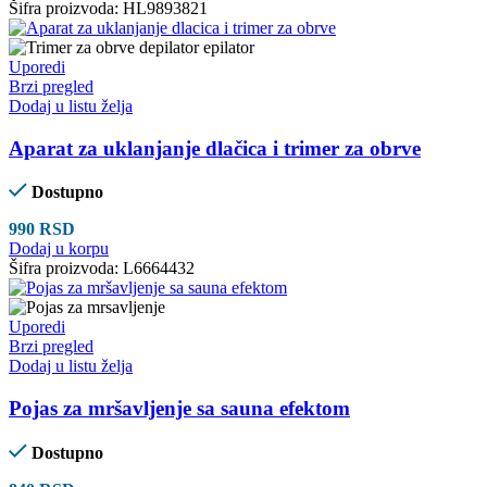
Šifra proizvoda:
HL9893821
Uporedi
Brzi pregled
Dodaj u listu želja
Aparat za uklanjanje dlačica i trimer za obrve
Dostupno
990
RSD
Dodaj u korpu
Šifra proizvoda:
L6664432
Uporedi
Brzi pregled
Dodaj u listu želja
Pojas za mršavljenje sa sauna efektom
Dostupno