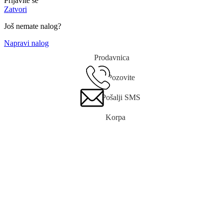
Prijavite se
Zatvori
Još nemate nalog?
Napravi nalog
Prodavnica
Pozovite
Pošalji SMS
Korpa