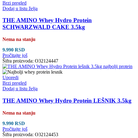
Brzi pregled
Dodaj u listu želja
THE AMINO Whey Hydro Protein
SCHWARZWALD CAKE 3.5kg
Nema na stanju
9.990
RSD
Pročitajte još
Šifra proizvoda:
O32124447
Uporedi
Brzi pregled
Dodaj u listu želja
THE AMINO Whey Hydro Protein LEŠNIK 3.5kg
Nema na stanju
9.990
RSD
Pročitajte još
Šifra proizvoda:
O32124453