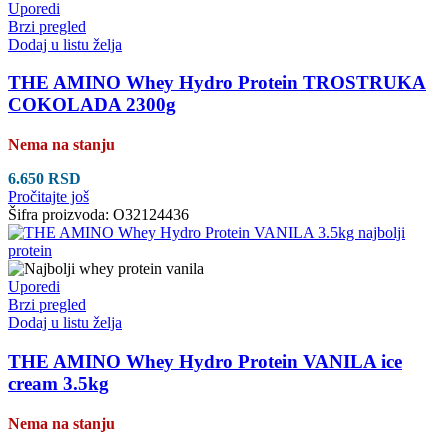
Uporedi
Brzi pregled
Dodaj u listu želja
THE AMINO Whey Hydro Protein TROSTRUKA
COKOLADA 2300g
Nema na stanju
6.650
RSD
Pročitajte još
Šifra proizvoda:
O32124436
Uporedi
Brzi pregled
Dodaj u listu želja
THE AMINO Whey Hydro Protein VANILA ice
cream 3.5kg
Nema na stanju