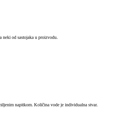
a neki od sastojaka u proizvodu.
iljenim napitkom. Količina vode je individualna stvar.