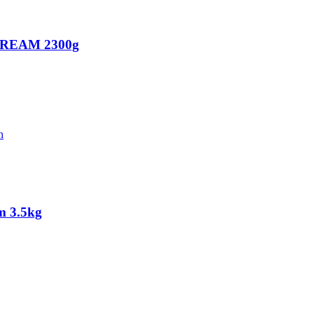
CREAM 2300g
m 3.5kg