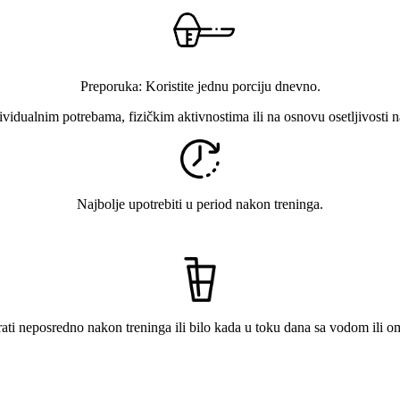
Preporuka: Koristite jednu porciju dnevno.
vidualnim potrebama, fizičkim aktivnostima ili na osnovu osetljivosti n
Najbolje upotrebiti u period nakon treninga.
ti neposredno nakon treninga ili bilo kada u toku dana sa vodom ili om