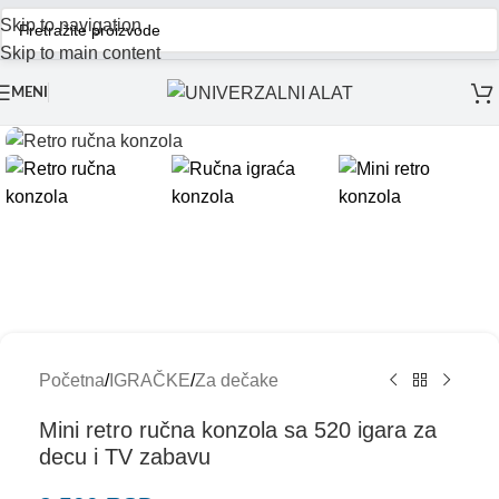
Skip to navigation
Skip to main content
MENI
Početna
/
IGRAČKE
/
Za dečake
Mini retro ručna konzola sa 520 igara za
decu i TV zabavu