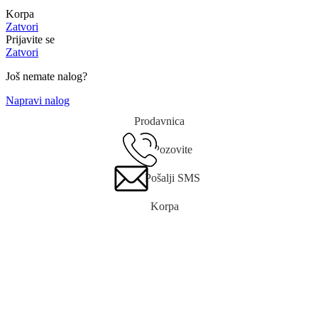
Korpa
Zatvori
Prijavite se
Zatvori
Još nemate nalog?
Napravi nalog
Prodavnica
Pozovite
Pošalji SMS
Korpa