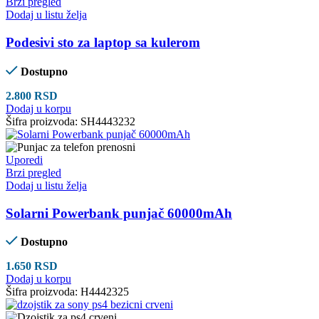
Brzi pregled
Dodaj u listu želja
Podesivi sto za laptop sa kulerom
Dostupno
2.800
RSD
Dodaj u korpu
Šifra proizvoda:
SH4443232
Uporedi
Brzi pregled
Dodaj u listu želja
Solarni Powerbank punjač 60000mAh
Dostupno
1.650
RSD
Dodaj u korpu
Šifra proizvoda:
H4442325