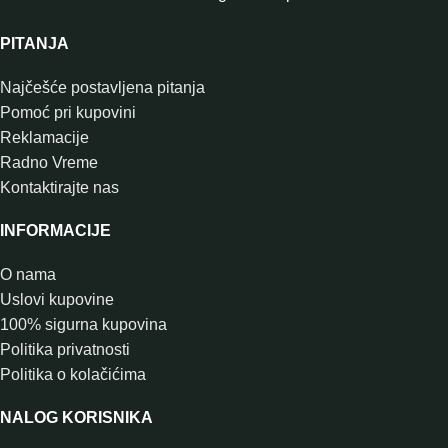
PITANJA
Najčešće postavljena pitanja
Pomoć pri kupovini
Reklamacije
Radno Vreme
Kontaktirajte nas
INFORMACIJE
O nama
Uslovi kupovine
100% sigurna kupovina
Politika privatnosti
Politika o kolačićima
NALOG KORISNIKA