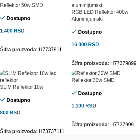
Reflektor 50w SMD
RGB LED Reflektor 400w
Dostupno
Aluminijumski
1.400
RSD
Dostupno
DODAJ U KORPU
16.000
RSD
Šifra proizvoda:
H7737911
DODAJ U KORPU
Šifra proizvoda:
H77379899
Reflektor 30w SMD
SLIM Reflektor 10w
Dostupno
Dostupno
1.100
RSD
800
RSD
DODAJ U KORPU
DODAJ U KORPU
Šifra proizvoda:
H7737999
Šifra proizvoda:
H73737111