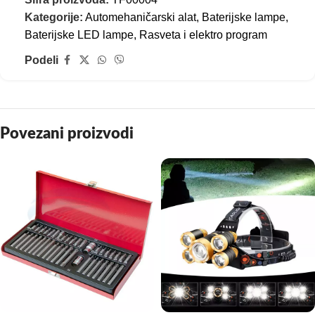
Kategorije:
Automehaničarski alat
,
Baterijske lampe
,
Baterijske LED lampe
,
Rasveta i elektro program
Podeli
Povezani proizvodi