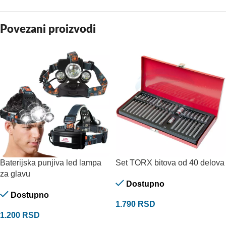
Povezani proizvodi
Baterijska punjiva led lampa
Set TORX bitova od 40 delova
za glavu
Dostupno
Dostupno
1.790
RSD
1.200
RSD
DODAJ U KORPU