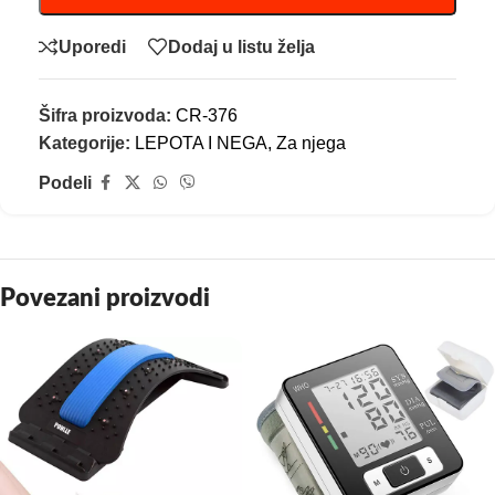
Uporedi
Dodaj u listu želja
Šifra proizvoda:
CR-376
Kategorije:
LEPOTA I NEGA
,
Za njega
Podeli
Povezani proizvodi