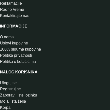
Reklamacije
Radno Vreme
Kontaktirajte nas
INFORMACIJE
O nama
Uslovi kupovine
100% sigurna kupovina
Politika privatnosti
Politika o kolačićima
NALOG KORISNIKA
Uloguj se
Registruj se
Zaboravili ste lozinku
Moja lista želja
Korpa