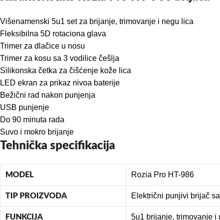
Višenamenski 5u1 set za brijanje, trimovanje i negu lica
Fleksibilna 5D rotaciona glava
Trimer za dlačice u nosu
Trimer za kosu sa 3 vodilice češlja
Silikonska četka za čišćenje kože lica
LED ekran za prikaz nivoa baterije
Bežični rad nakon punjenja
USB punjenje
Do 90 minuta rada
Suvo i mokro brijanje
Tehnička specifikacija
Rozia Pro HT-986
MODEL
Električni punjivi brijač 
TIP PROIZVODA
5u1 brijanje, trimovanje i
FUNKCIJA