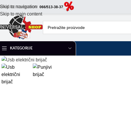
Skip to navigation
ARUČITE TELEFONOM
066/513-38-37
Skip to main content
KATEGORIJE