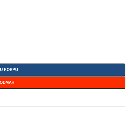
 U KORPU
 ODMAH