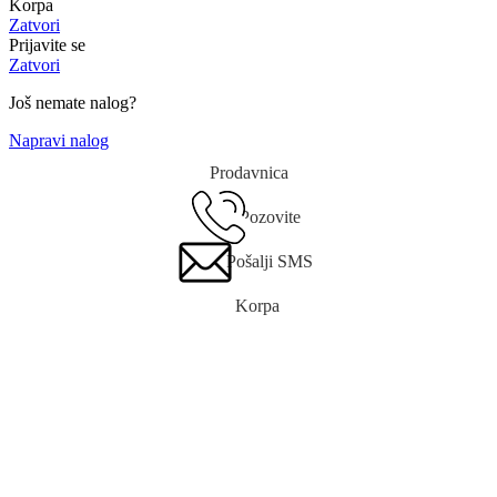
Korpa
Zatvori
Prijavite se
Zatvori
Još nemate nalog?
Napravi nalog
Prodavnica
Pozovite
Pošalji SMS
Korpa