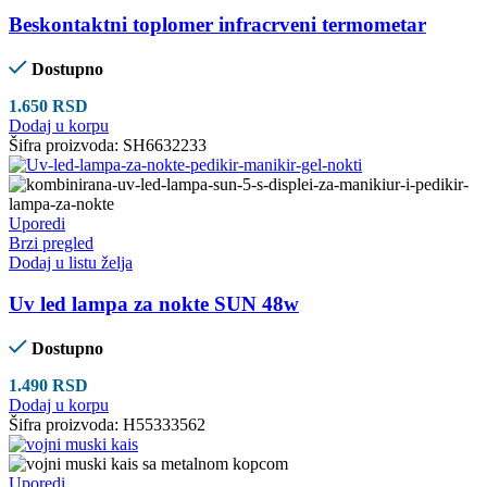
Beskontaktni toplomer infracrveni termometar
Dostupno
1.650
RSD
Dodaj u korpu
Šifra proizvoda:
SH6632233
Uporedi
Brzi pregled
Dodaj u listu želja
Uv led lampa za nokte SUN 48w
Dostupno
1.490
RSD
Dodaj u korpu
Šifra proizvoda:
H55333562
Uporedi