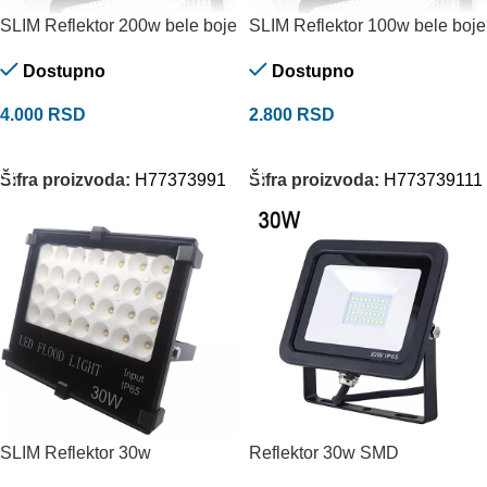
SLIM Reflektor 200w bele boje
SLIM Reflektor 100w bele boje
Dostupno
Dostupno
4.000
RSD
2.800
RSD
DODAJ U KORPU
DODAJ U KORPU
Šifra proizvoda:
H77373991
Šifra proizvoda:
H773739111
SLIM Reflektor 30w
Reflektor 30w SMD