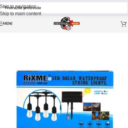
Skip to navigation
Skip to main content
MENI