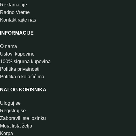
Reklamacije
Radno Vreme
Kontaktirajte nas
INFORMACIJE
O nama
Uslovi kupovine
100% sigurna kupovina
Politika privatnosti
Politika o kolačićima
NALOG KORISNIKA
Uloguj se
Registruj se
Zaboravili ste lozinku
Moja lista želja
Korpa