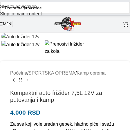
Skip to navigation
Skip to main content
MENI
Početna
/
SPORTSKA OPREMA
/
Kamp oprema
Kompaktni auto frižider 7,5L 12V za
putovanja i kamp
4.000
RSD
Za sve koji vole uredan gepek, hladno piće i svežu