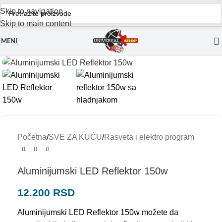
Skip to navigation
Skip to main content
MENI
Početna
/
SVE ZA KUĆU
/
Rasveta i elektro program
Aluminijumski LED Reflektor 150w
12.200
RSD
Aluminijumski LED Reflektor 150w možete da