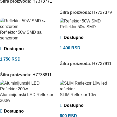
Šifra proizvoda:
H7373771
DODAJ U KORPU
Šifra proizvoda:
H7737379
Reflektor 50w SMD
Reflektor 50w SMD sa
Dostupno
senzorom
1.400
RSD
Dostupno
DODAJ U KORPU
1.750
RSD
Šifra proizvoda:
H7737911
DODAJ U KORPU
Šifra proizvoda:
H7738811
Aluminijumski LED Reflektor
SLIM Reflektor 10w
200w
Dostupno
Dostupno
800
RSD