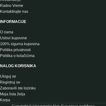
Radno Vreme
Kontaktirajte nas
INFORMACIJE
O nama
Uslovi kupovine
100% sigurna kupovina
Politika privatnosti
Politika o kolačićima
NALOG KORISNIKA
Uloguj se
Registruj se
Zaboravili ste lozinku
Moja lista želja
Korpa