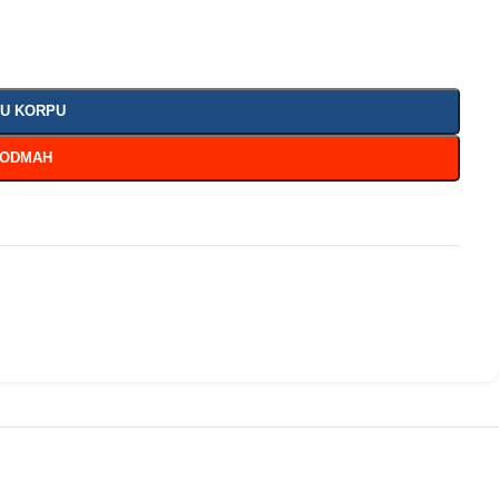
 U KORPU
 ODMAH