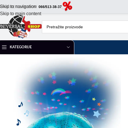
Skip to navigation
ARUČITE TELEFONOM
066/513-38-37
Skip to main content
KATEGORIJE