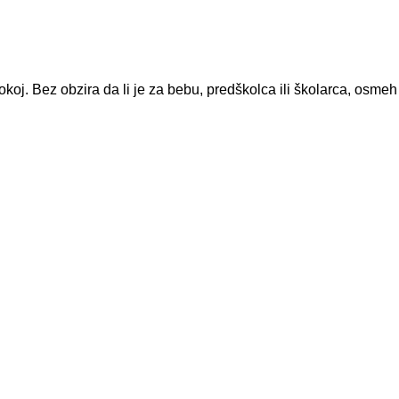
okoj. Bez obzira da li je za bebu, predškolca ili školarca, osmeh