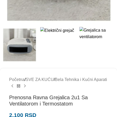
Početna
/
SVE ZA KUĆU
/
Bela Tehnika i Kućni Aparati
Prenosna Ravna Grejalica 2u1 Sa
Ventilatorom i Termostatom
2.100
RSD