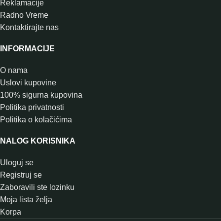
Reklamacije
Radno Vreme
Kontaktirajte nas
INFORMACIJE
O nama
Uslovi kupovine
100% sigurna kupovina
Politika privatnosti
Politika o kolačićima
NALOG KORISNIKA
Uloguj se
Registruj se
Zaboravili ste lozinku
Moja lista želja
Korpa