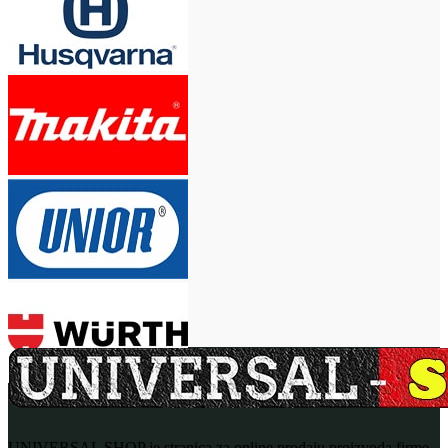
UNIVERSAL SHOP je stranica za online prodaju proizvoda firme