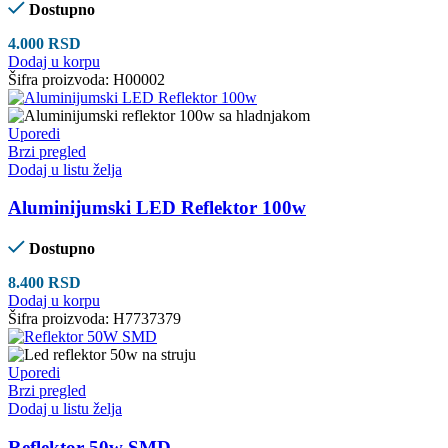
Dostupno
4.000
RSD
Dodaj u korpu
Šifra proizvoda:
H00002
Uporedi
Brzi pregled
Dodaj u listu želja
Aluminijumski LED Reflektor 100w
Dostupno
8.400
RSD
Dodaj u korpu
Šifra proizvoda:
H7737379
Uporedi
Brzi pregled
Dodaj u listu želja
Reflektor 50w SMD