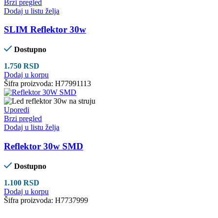
Brzi pregled
Dodaj u listu želja
SLIM Reflektor 30w
Dostupno
1.750
RSD
Dodaj u korpu
Šifra proizvoda:
H77991113
Uporedi
Brzi pregled
Dodaj u listu želja
Reflektor 30w SMD
Dostupno
1.100
RSD
Dodaj u korpu
Šifra proizvoda:
H7737999