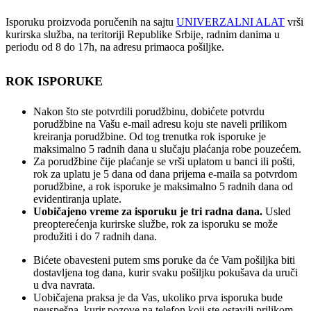
Isporuku proizvoda poručenih na sajtu
UNIVERZALNI ALAT
vrši
kurirska služba, na teritoriji Republike Srbije, radnim danima u
periodu od 8 do 17h, na adresu primaoca pošiljke.
ROK ISPORUKE
Nakon što ste potvrdili porudžbinu, dobićete potvrdu
porudžbine na Vašu e-mail adresu koju ste naveli prilikom
kreiranja porudžbine. Od tog trenutka rok isporuke je
maksimalno 5 radnih dana u slučaju plaćanja robe pouzećem.
Za porudžbine čije plaćanje se vrši uplatom u banci ili pošti,
rok za uplatu je 5 dana od dana prijema e-maila sa potvrdom
porudžbine, a rok isporuke je maksimalno 5 radnih dana od
evidentiranja uplate.
Uobičajeno vreme za isporuku je tri radna dana.
Usled
preopterećenja kurirske službe, rok za isporuku se može
produžiti i do 7 radnih dana.
Bićete obavesteni putem sms poruke da će Vam pošiljka biti
dostavljena tog dana, kurir svaku pošiljku pokušava da uruči
u dva navrata.
Uobičajena praksa je da Vas, ukoliko prva isporuka bude
neuspešna, kurir pozove na telefon koji ste ostavili prilikom