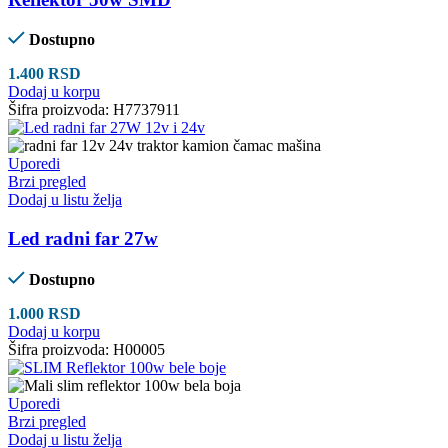
Dostupno
1.400
RSD
Dodaj u korpu
Šifra proizvoda:
H7737911
Uporedi
Brzi pregled
Dodaj u listu želja
Led radni far 27w
Dostupno
1.000
RSD
Dodaj u korpu
Šifra proizvoda:
H00005
Uporedi
Brzi pregled
Dodaj u listu želja