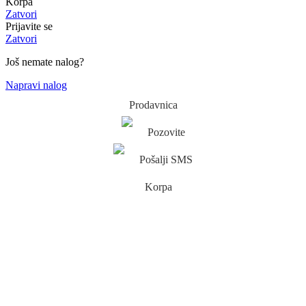
Korpa
Zatvori
Prijavite se
Zatvori
Još nemate nalog?
Napravi nalog
Prodavnica
Pozovite
Pošalji SMS
Korpa