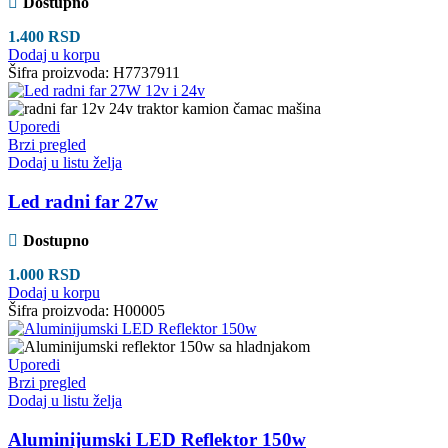
Dostupno
1.400
RSD
Dodaj u korpu
Šifra proizvoda:
H7737911
Uporedi
Brzi pregled
Dodaj u listu želja
Led radni far 27w
Dostupno
1.000
RSD
Dodaj u korpu
Šifra proizvoda:
H00005
Uporedi
Brzi pregled
Dodaj u listu želja
Aluminijumski LED Reflektor 150w