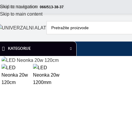
Skip to navigation
ARUČITE TELEFONOM
066/513-38-37
Skip to main content
KATEGORIJE