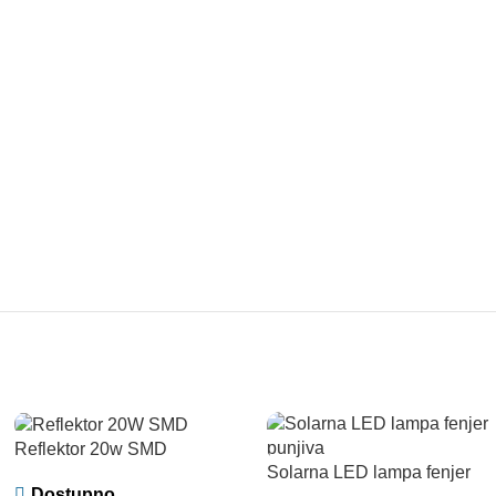
Reflektor 20w SMD
Solarna LED lampa fenjer
Dostupno