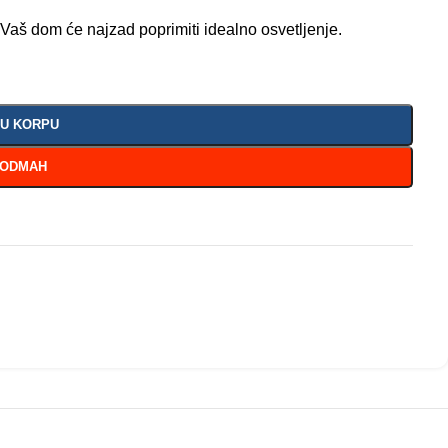
Vaš dom će najzad poprimiti idealno osvetljenje.
 U KORPU
 ODMAH