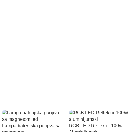
Lampa baterijska punjiva sa
RGB LED Reflektor 100w