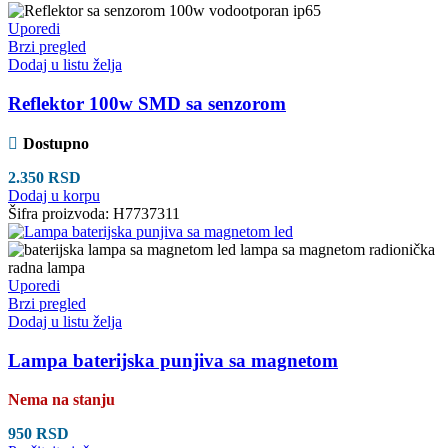
Uporedi
Brzi pregled
Dodaj u listu želja
Reflektor 100w SMD sa senzorom
Dostupno
2.350
RSD
Dodaj u korpu
Šifra proizvoda:
H7737311
Uporedi
Brzi pregled
Dodaj u listu želja
Lampa baterijska punjiva sa magnetom
Nema na stanju
950
RSD