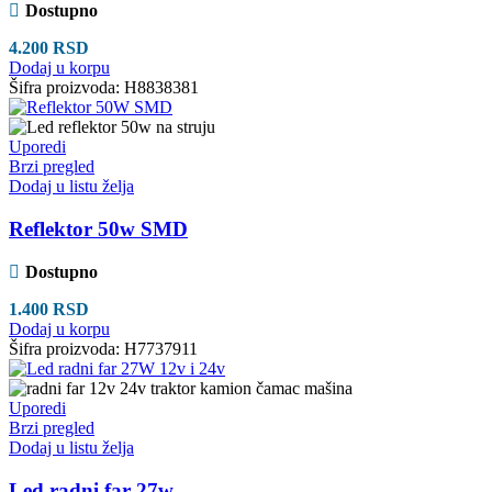
Dostupno
4.200
RSD
Dodaj u korpu
Šifra proizvoda:
H8838381
Uporedi
Brzi pregled
Dodaj u listu želja
Reflektor 50w SMD
Dostupno
1.400
RSD
Dodaj u korpu
Šifra proizvoda:
H7737911
Uporedi
Brzi pregled
Dodaj u listu želja
Led radni far 27w