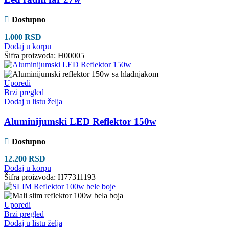
Dostupno
1.000
RSD
Dodaj u korpu
Šifra proizvoda:
H00005
Uporedi
Brzi pregled
Dodaj u listu želja
Aluminijumski LED Reflektor 150w
Dostupno
12.200
RSD
Dodaj u korpu
Šifra proizvoda:
H77311193
Uporedi
Brzi pregled
Dodaj u listu želja