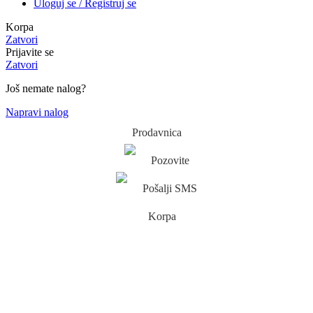
Uloguj se / Registruj se
Korpa
Zatvori
Prijavite se
Zatvori
Još nemate nalog?
Napravi nalog
Prodavnica
Pozovite
Pošalji SMS
Korpa