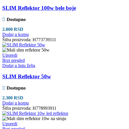
SLIM Reflektor 100w bele boje
Dostupno
2.800
RSD
Dodaj u korpu
Šifra proizvoda:
H773739111
Uporedi
Brzi pregled
Dodaj u listu želja
SLIM Reflektor 50w
Dostupno
2.300
RSD
Dodaj u korpu
Šifra proizvoda:
H778993911
Uporedi
Brzi pregled