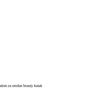
alom za uredan beauty kutak