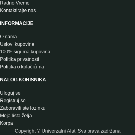
Radno Vreme
Kontaktirajte nas
INFORMACIJE
O nama
Uslovi kupovine
100% sigurna kupovina
Politika privatnosti
Politika o kolačićima
NALOG KORISNIKA
Uloguj se
Registruj se
Zaboravili ste lozinku
Moja lista želja
Korpa
Copyright © Univerzalni Alat. Sva prava zadržana