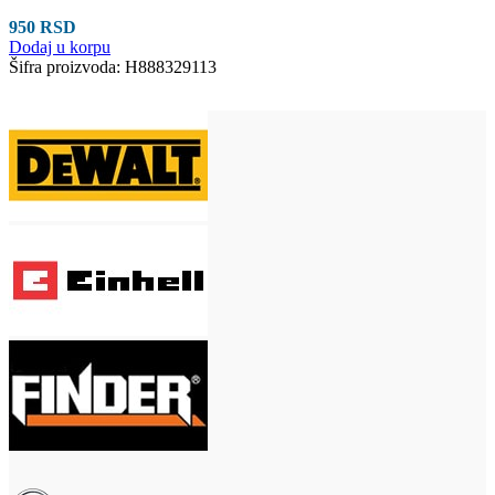
950
RSD
Dodaj u korpu
Šifra proizvoda:
H888329113