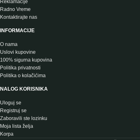
Reklamacije
Radno Vreme
Kontaktirajte nas
INFORMACIJE
O nama
Uslovi kupovine
100% sigurna kupovina
Politika privatnosti
Politika o kolačićima
NALOG KORISNIKA
Uloguj se
Registruj se
Zaboravili ste lozinku
Moja lista želja
Korpa