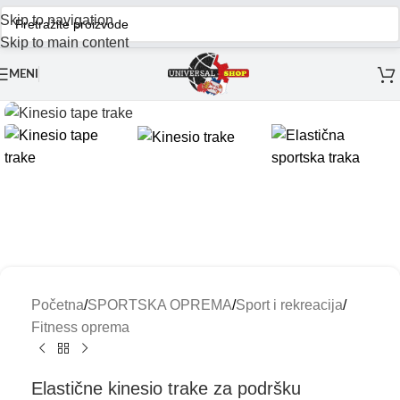
Skip to navigation
Skip to main content
MENI
Početna
/
SPORTSKA OPREMA
/
Sport i rekreacija
/
Fitness oprema
Elastične kinesio trake za podršku