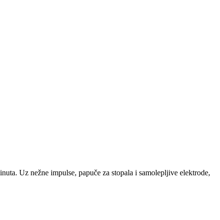
inuta. Uz nežne impulse, papuče za stopala i samolepljive elektrode,