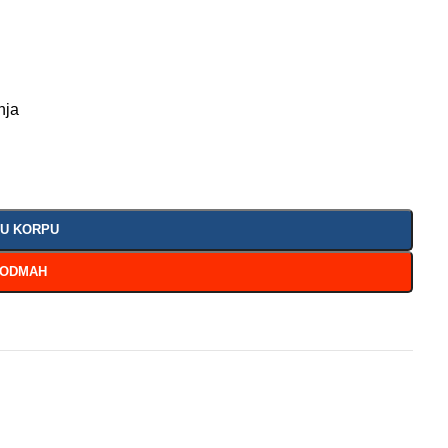
nja
 U KORPU
 ODMAH