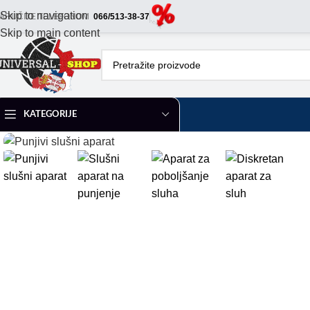
Skip to navigation
ARUČITE TELEFONOM
066/513-38-37
Skip to main content
KATEGORIJE