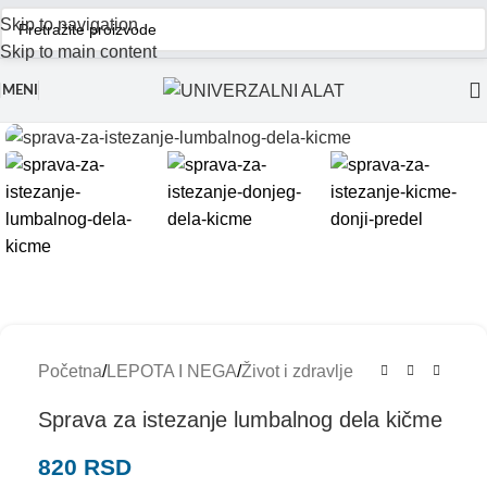
Skip to navigation
Skip to main content
MENI
Početna
/
LEPOTA I NEGA
/
Život i zdravlje
Sprava za istezanje lumbalnog dela kičme
820
RSD