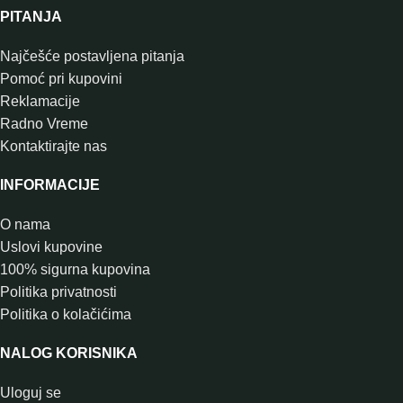
PITANJA
Najčešće postavljena pitanja
Pomoć pri kupovini
Reklamacije
Radno Vreme
Kontaktirajte nas
INFORMACIJE
O nama
Uslovi kupovine
100% sigurna kupovina
Politika privatnosti
Politika o kolačićima
NALOG KORISNIKA
Uloguj se