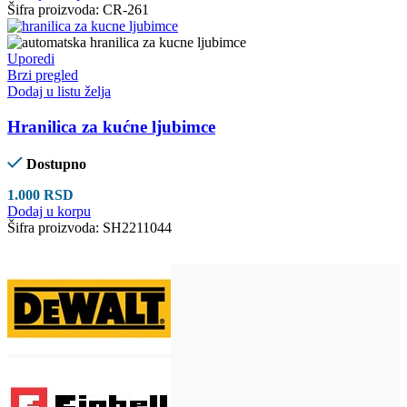
Šifra proizvoda:
CR-261
Uporedi
Brzi pregled
Dodaj u listu želja
Hranilica za kućne ljubimce
Dostupno
1.000
RSD
Dodaj u korpu
Šifra proizvoda:
SH2211044