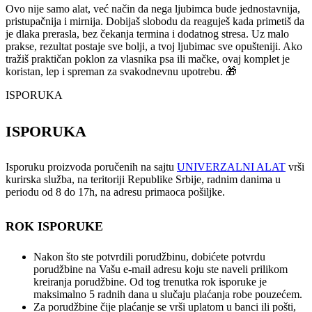
Ovo nije samo alat, već način da nega ljubimca bude jednostavnija,
pristupačnija i mirnija. Dobijaš slobodu da reaguješ kada primetiš da
je dlaka prerasla, bez čekanja termina i dodatnog stresa. Uz malo
prakse, rezultat postaje sve bolji, a tvoj ljubimac sve opušteniji. Ako
tražiš praktičan poklon za vlasnika psa ili mačke, ovaj komplet je
koristan, lep i spreman za svakodnevnu upotrebu. 🎁
ISPORUKA
ISPORUKA
Isporuku proizvoda poručenih na sajtu
UNIVERZALNI ALAT
vrši
kurirska služba, na teritoriji Republike Srbije, radnim danima u
periodu od 8 do 17h, na adresu primaoca pošiljke.
ROK ISPORUKE
Nakon što ste potvrdili porudžbinu, dobićete potvrdu
porudžbine na Vašu e-mail adresu koju ste naveli prilikom
kreiranja porudžbine. Od tog trenutka rok isporuke je
maksimalno 5 radnih dana u slučaju plaćanja robe pouzećem.
Za porudžbine čije plaćanje se vrši uplatom u banci ili pošti,